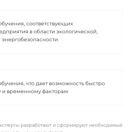
обучения, соответствующих
дприятия в области экологической,
 энергобезопасности.
учения, что дает возможность быстро
у и временному факторам.
и эксперты разработают и сформируют необходимый