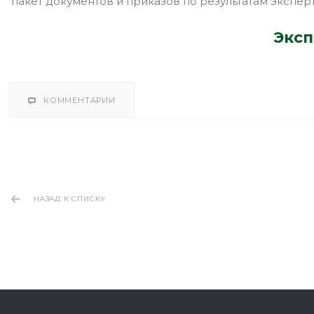
пакет документов и приказов по результатам экспер
Эксп
КОММЕНТАРИИ
НАЗАД К СПИСКУ