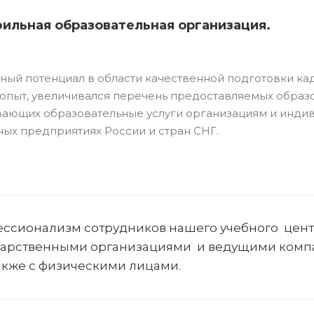
фильная образовательная организация.
ный потенциал в области качественной подготовки ка
опыт, увеличивался перечень предоставляемых образо
вающих образовательные услуги организациям и индив
ных предприятиях России и стран СНГ.
фессионализм сотрудников нашего учебного цен
дарственными организациями и ведущими компа
также с физическими лицами.