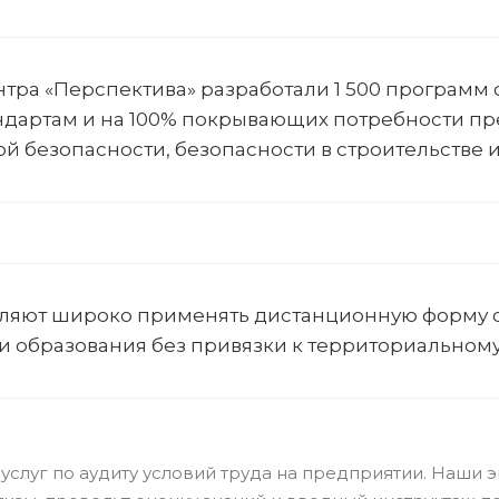
тра «Перспектива» разработали 1 500 программ 
дартам и на 100% покрывающих потребности пре
 безопасности, безопасности в строительстве и
ляют широко применять дистанционную форму об
сти образования без привязки к территориальном
услуг по аудиту условий труда на предприятии. Наш