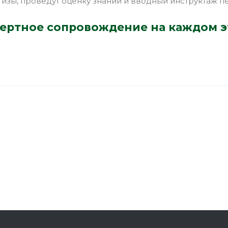
тизы, проведут оценку знаний и вводный инструктаж п
ертное сопровождение на каждом э